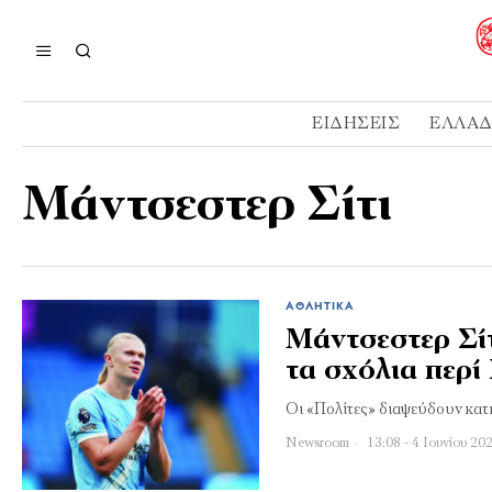
ΕΙΔΉΣΕΙΣ
ΕΛΛΆ
Μάντσεστερ Σίτι
ΑΘΛΗΤΙΚΆ
Μάντσεστερ Σίτ
τα σχόλια περί
Οι «Πολίτες» διαψεύδουν κατ
Newsroom
13:08 - 4 Ιουνίου 20