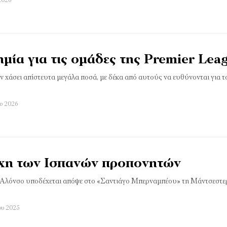
2026
ζημία για τις ομάδες της Premier Lea
ν χάσει απίστευτα μεγάλα ποσά, με δέκα από αυτούς να ευθύνονται για 
ου 2026
χη των Ισπανών προπονητών
Αλόνσο υποδέχεται απόψε στο «Σαντιάγο Μπερναμπέου» τη Μάντσεστερ
ου 2025