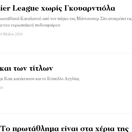
ier League χωρίς Γκουαρντιόλα
ωταθλητή Καταλανού από τον πάγκο της Μάντσεστερ Σίτι ανατρέπει τις
μα του ευρωπαϊκού ποδοσφαίρου
20 Μαΐου 2026
 και των τίτλων
ιγκ Καπ, κατέκτησαν και το Κύπελλο Αγγλίας
26
Το πρωτάθλημα είναι στα χέρια της