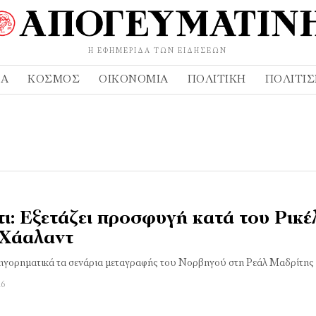
Η ΕΦΗΜΕΡΊΔΑ ΤΩΝ ΕΙΔΉΣΕΩΝ
ΔΑ
ΚΌΣΜΟΣ
ΟΙΚΟΝΟΜΊΑ
ΠΟΛΙΤΙΚΉ
ΠΟΛΙΤΙ
ι: Εξετάζει προσφυγή κατά του Ρικέ
 Χάαλαντ
ηγορηματικά τα σενάρια μεταγραφής του Νορβηγού στη Ρεάλ Μαδρίτης
26