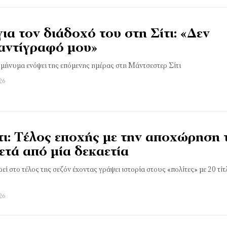
ια τον διάδοχό του στη Σίτι: «Δεν
 αντίγραφό μου»
 μήνυμα ενόψει της επόμενης ημέρας στη Μάντσεστερ Σίτι
26
τι: Τέλος εποχής με την αποχώρηση 
τά από μία δεκαετία
 στο τέλος της σεζόν έχοντας γράψει ιστορία στους «πολίτες» με 20 τίτ
26