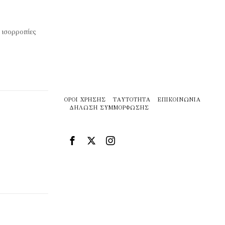
 ισορροπίες
ΌΡΟΙ ΧΡΉΣΗΣ
ΤΑΥΤΌΤΗΤΑ
ΕΠΙΚΟΙΝΩΝΊΑ
ΔΉΛΩΣΗ ΣΥΜΜΌΡΦΩΣΗΣ